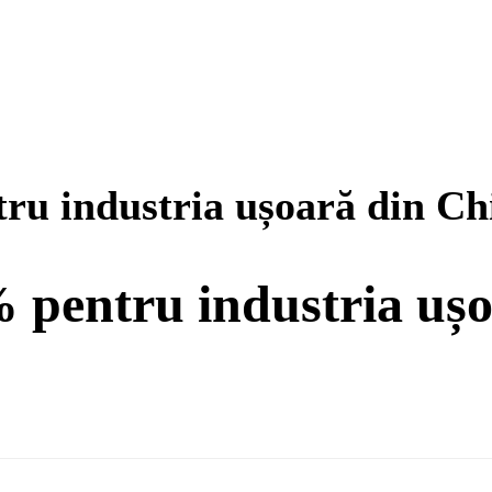
ru industria ușoară din Ch
% pentru industria uș