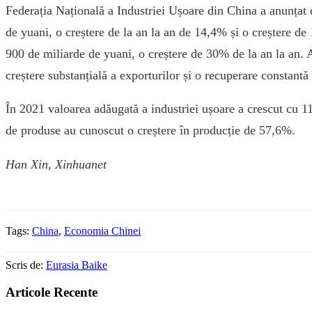
Federația Națională a Industriei Ușoare din China a anunțat d
de yuani, o creștere de la an la an de 14,4% și o creștere de 
900 de miliarde de yuani, o creștere de 30% de la an la an. A
creștere substanțială a exporturilor și o recuperare constantă a
În 2021 valoarea adăugată a industriei ușoare a crescut cu 11
de produse au cunoscut o creștere în producție de 57,6%.
Han Xin, Xinhuanet
Tags:
China
,
Economia Chinei
Scris de:
Eurasia Baike
Articole Recente