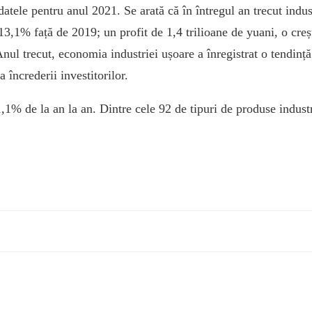
atele pentru anul 2021. Se arată că în întregul an trecut indus
13,1% față de 2019; un profit de 1,4 trilioane de yuani, o creș
nul trecut, economia industriei ușoare a înregistrat o tendință
 încrederii investitorilor.
,1% de la an la an. Dintre cele 92 de tipuri de produse indust