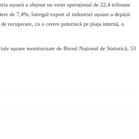
tria ușoară a obținut un venit operațional de 22,4 trilioane
tere de 7,4%; întregul export al industriei ușoare a depășit
 de recuperare, cu o cerere puternică pe piața internă, o
riale ușoare monitorizate de Biroul Național de Statistică, 53