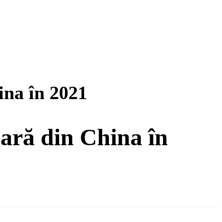
ina în 2021
oară din China în