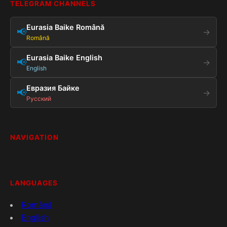
TELEGRAM CHANNELS
Eurasia Baike Română
📢
→
Română
Eurasia Baike English
📢
→
English
Евразия Байке
📢
→
Русский
NAVIGATION
LANGUAGES
Română
English