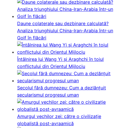
Daune colaterale sau dezbinare calculată?
Analiza triunghiului China-Iran-Arabia într-un
Golf în flăcări
Întâlnirea lui Wang Yi și Araghchi în toiul
conflictului din Orientul Mijlociu
Secolul fără dumnezeu: Cum a dezlănțuit
secularismul progresul uman
Amurgul vechilor zei: către o civilizație
globalistă post-avraamică