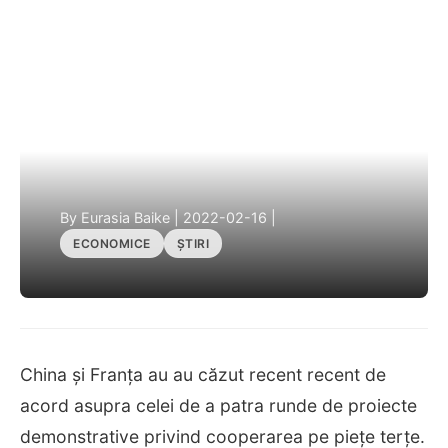
By Eurasia Baike
|
2022-02-16
|
ECONOMICE
ȘTIRI
China și Franța au au căzut recent recent de
acord asupra celei de a patra runde de proiecte
demonstrative privind cooperarea pe piețe terțe.