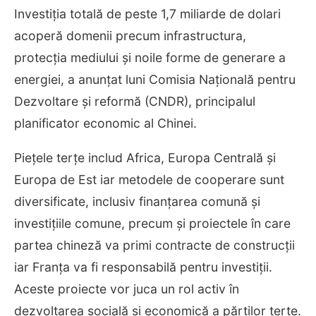
Investiția totală de peste 1,7 miliarde de dolari
acoperă domenii precum infrastructura,
protecția mediului și noile forme de generare a
energiei, a anunțat luni Comisia Națională pentru
Dezvoltare și reformă (CNDR), principalul
planificator economic al Chinei.
Piețele terțe includ Africa, Europa Centrală și
Europa de Est iar metodele de cooperare sunt
diversificate, inclusiv finanțarea comună și
investițiile comune, precum și proiectele în care
partea chineză va primi contracte de construcții
iar Franța va fi responsabilă pentru investiții.
Aceste proiecte vor juca un rol activ în
dezvoltarea socială și economică a părților terțe.