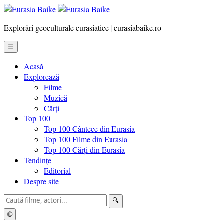
Explorări geoculturale eurasiatice | eurasiabaike.ro
☰
Acasă
Explorează
Filme
Muzică
Cărți
Top 100
Top 100 Cântece din Eurasia
Top 100 Filme din Eurasia
Top 100 Cărți din Eurasia
Tendințe
Editorial
Despre site
🔍
🌐