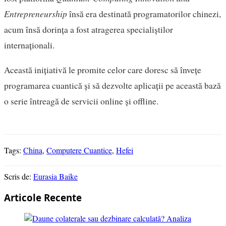
Entrepreneurship
însă era destinată programatorilor chinezi,
acum însă dorința a fost atragerea specialiștilor
internaționali.
Această inițiativă le promite celor care doresc să învețe
programarea cuantică și să dezvolte aplicații pe această bază
o serie întreagă de servicii online și offline.
Tags:
China
,
Computere Cuantice
,
Hefei
Scris de:
Eurasia Baike
Articole Recente