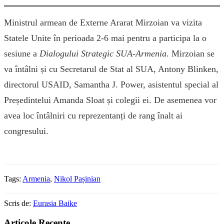
Ministrul armean de Externe Ararat Mirzoian va vizita
Statele Unite în perioada 2-6 mai pentru a participa la o
sesiune a
Dialogului Strategic SUA-Armenia
. Mirzoian se
va întâlni și cu Secretarul de Stat al SUA, Antony Blinken,
directorul USAID, Samantha J. Power, asistentul special al
Președintelui Amanda Sloat și colegii ei. De asemenea vor
avea loc întâlniri cu reprezentanți de rang înalt ai
congresului.
Tags:
Armenia
,
Nikol Pașinian
Scris de:
Eurasia Baike
Articole Recente