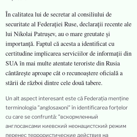
În calitatea lui de secretar al consiliului de
securitate al Federației Ruse, declarații recente ale
lui Nikolai Patrușev, au o mare greutate și
importanță. Faptul că acesta a identificat cu
certitudine implicarea serviciilor de informații din
SUA în mai multe atentate teroriste din Rusia
cântărește aproape cât o recunoaștere oficială a
stării de război dintre cele două tabere.
Un alt aspect interesant este că Federația menține
terminologia ”anglosaxoni” în identificarea forțelor
cu care se confruntă: ”вскормленный
англосаксами киевский неонацистский режим
перенес террористические действия на