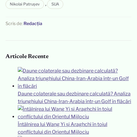
,
Nikolai Patrușev
SUA
Scris de:
Redacția
Articole Recente
Daune colaterale sau dezbinare calculată? Analiza
triunghiului China-Iran-Arabia într-un Golf în flăcări
Întâlnirea lui Wang Yi și Araghchi în toiul
conflictului din Orientul Mijlociu