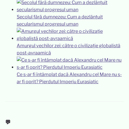
Secolul fără dumnezeu: Cum a dezlănțuit
secularismul progresul uman
Amurgul vechilor zei: către o civilizație globalistă
post-avraamică
Ce s-ar fi întâmplat dacă Alexandru cel Mare nu s-
ar fi oprit? Pierdutul Imperiu Eurasiatic
💬