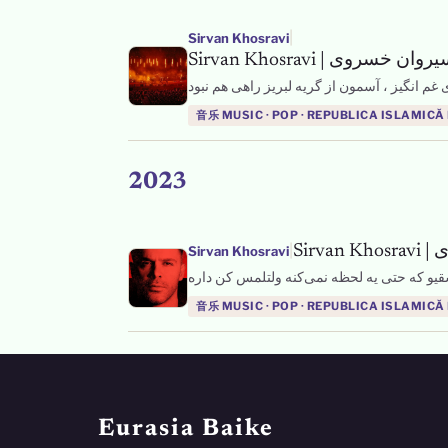
|
Sirvan Khosravi
音乐 MUSIC · POP · REPUBLICA ISLAMICĂ
2023
|
Sirvan Khosravi
音乐 MUSIC · POP · REPUBLICA ISLAMICĂ
Eurasia Baike