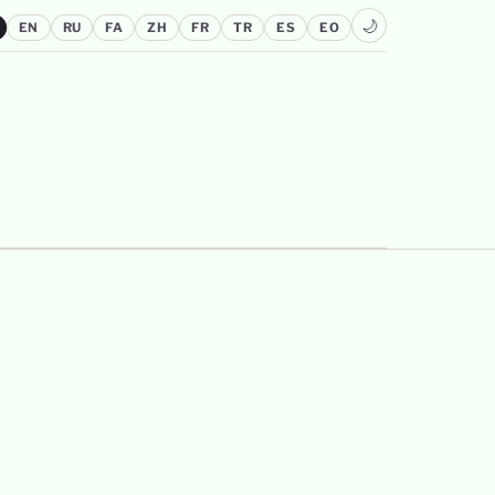
🌙
EN
RU
FA
ZH
FR
TR
ES
EO