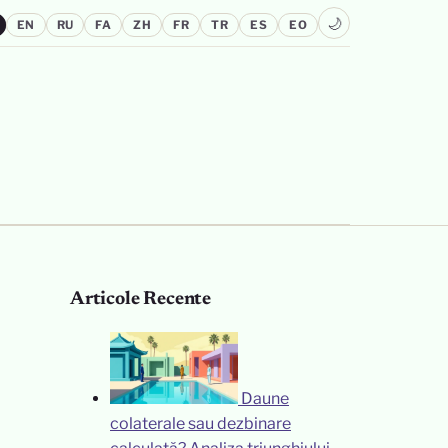
🌙
EN
RU
FA
ZH
FR
TR
ES
EO
Articole Recente
Daune
colaterale sau dezbinare