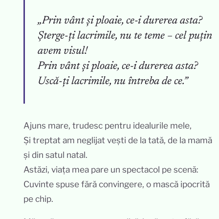
„Prin vânt și ploaie, ce-i durerea asta?
Șterge-ți lacrimile, nu te teme – cel puțin
avem visul!
Prin vânt și ploaie, ce-i durerea asta?
Uscă-ți lacrimile, nu întreba de ce.”
Ajuns mare, trudesc pentru idealurile mele,
Și treptat am neglijat vești de la tată, de la mamă
și din satul natal.
Astăzi, viața mea pare un spectacol pe scenă:
Cuvinte spuse fără convingere, o mască ipocrită
pe chip.