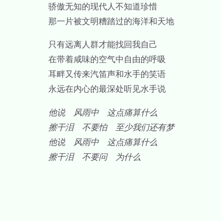
骄傲无知的现代人不知道珍惜
那一片被文明糟踏过的海洋和天地
只有远离人群才能找回我自己
在带着咸味的空气中自由的呼吸
耳畔又传来汽笛声和水手的笑语
永远在内心的最深处听见水手说
他说 风雨中 这点痛算什么
擦干泪 不要怕 至少我们还有梦
他说 风雨中 这点痛算什么
擦干泪 不要问 为什么