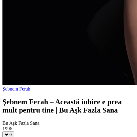
Şebnem Ferah
Şebnem Ferah – Această iubire e prea
mult pentru tine | Bu Aşk Fazla Sana
Bu Aşk Fazla Sana
1996
❤
0