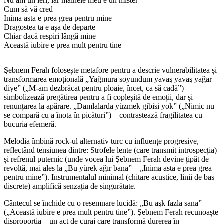
Nu am un ieri, iar mâinele meu e un mister
Cum să vă cred
Inima asta e prea grea pentru mine
Dragostea ta e așa de departe
Chiar dacă respiri lângă mine
Această iubire e prea mult pentru tine
Şebnem Ferah folosește metafore pentru a descrie vulnerabilitatea și
transformarea emoțională „Yağmura soyundum yavaş yavaş yağar
diye” („M-am dezbrăcat pentru ploaie, încet, ca să cadă”) –
simbolizează pregătirea pentru a fi copleșită de emoții, dar și
renunțarea la apărare. „Damlalarda yüzmek gibisi yok” („Nimic nu
se compară cu a înota în picături”) – contrastează fragilitatea cu
bucuria efemeră.
Melodia îmbină rock-ul alternativ turc cu influențe progresive,
reflectând tensiunea dintre: Strofele lente (care transmit introspecția)
și refrenul puternic (unde vocea lui Şebnem Ferah devine țipăt de
revoltă, mai ales la „Bu yürek ağır bana” – „Inima asta e prea grea
pentru mine”). Instrumentalul minimal (chitare acustice, linii de bas
discrete) amplifică senzația de singurătate.
Cântecul se închide cu o resemnare lucidă: „Bu aşk fazla sana”
(„Această iubire e prea mult pentru tine”). Şebnem Ferah recunoaște
disproporția – un act de curaj care transformă durerea în