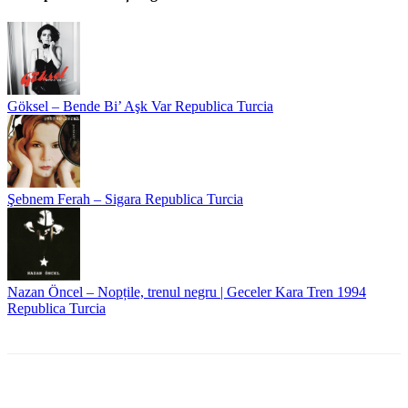
Göksel – Bende Bi’ Aşk Var
Republica Turcia
Şebnem Ferah – Sigara
Republica Turcia
Nazan Öncel – Nopțile, trenul negru | Geceler Kara Tren
1994
Republica Turcia