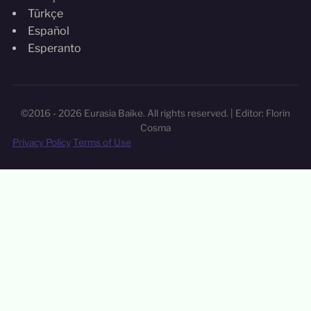
Türkçe
Español
Esperanto
©2016 - 2026 Eurasia Baike. All rights reserved. | Editor: Florin
Cosma
Privacy Policy
Terms of Use