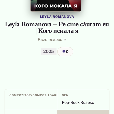
LEYLA ROMANOVA
Leyla Romanova — Pe cine căutam eu
| Кого искала я
Кого искала я
2025
❤
0
COMPOZITOR/COMPOZITOARE
GEN
Pop-Rock Rusesc