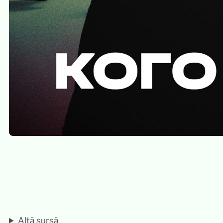
Altă sursă