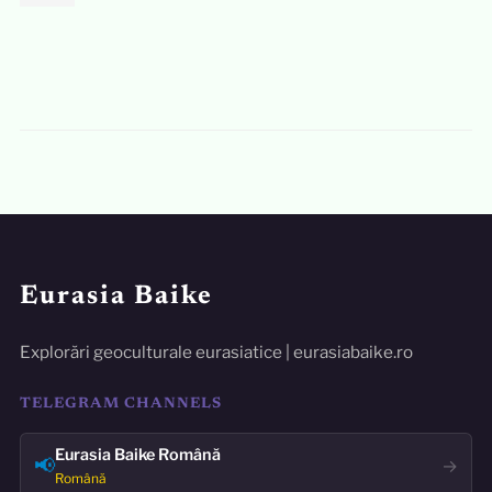
Eurasia Baike
Explorări geoculturale eurasiatice | eurasiabaike.ro
TELEGRAM CHANNELS
Eurasia Baike Română
📢
→
Română