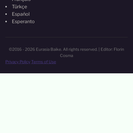
Türkçe
Español
Esperanto
©2016 - 2026 Eurasia Baike. All rights reserved. | Editor: Florin
Cosma
Privacy Policy
Terms of Use