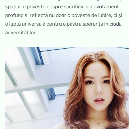
spațiul, o poveste despre sacrificiu și devotament
profund și reflectă nu doar o poveste de iubire, ci și
o luptă universală pentru a păstra speranța în ciuda
adversităților.