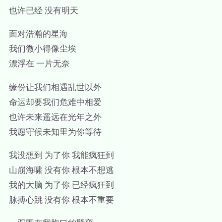
也许已经 没有明天
面对浩瀚的星海
我们微小得像尘埃
漂浮在 一片无奈
缘份让我们相遇乱世以外
命运却要我们危难中相爱
也许未来遥远在光年之外
我愿守候未知里为你等待
我没想到 为了你 我能疯狂到
山崩海啸 没有你 根本不想逃
我的大脑 为了你 已经疯狂到
脉搏心跳 没有你 根本不重要