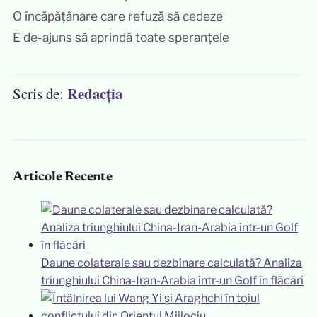
O încăpățânare care refuză să cedeze
E de-ajuns să aprindă toate speranțele
Redacția
Scris de:
Articole Recente
Daune colaterale sau dezbinare calculată? Analiza
triunghiului China-Iran-Arabia într-un Golf în flăcări