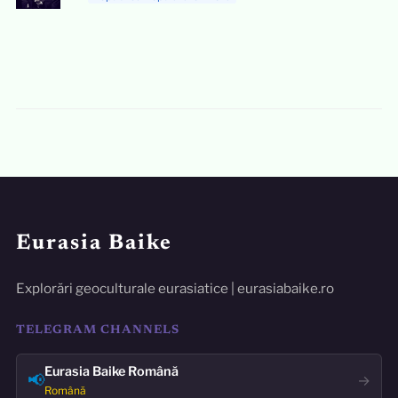
Eurasia Baike
Explorări geoculturale eurasiatice | eurasiabaike.ro
TELEGRAM CHANNELS
Eurasia Baike Română
📢
→
Română