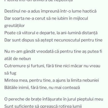
Destinul ne-a adus împreună într-o lume haotică
Dar soarta ne-a cerut să ne iubim în mijlocul
greutăților
Poate că viitorul e departe, la ani-lumină distanță
Dar sunt dispus să aștept necunoscutul pentru tine
Nu m-am gândit vreodată că pentru tine aș putea fi
atât de nebun
Cutremure și furtuni, fără tine nici măcar nu vreau
să fug
Mintea mea, pentru tine, a ajuns la limita nebuniei
Bătăile inimii, fără tine, nu mai contează
O pereche de brațe înfășurate în jurul pieptului meu
Sunt suficiente să oprească rotirea lumii