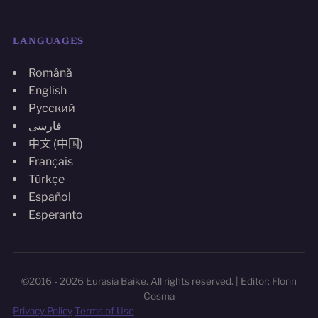
LANGUAGES
Română
English
Русский
فارسی
中文 (中国)
Français
Türkçe
Español
Esperanto
©2016 - 2026 Eurasia Baike. All rights reserved. | Editor: Florin
Cosma
Privacy Policy
Terms of Use