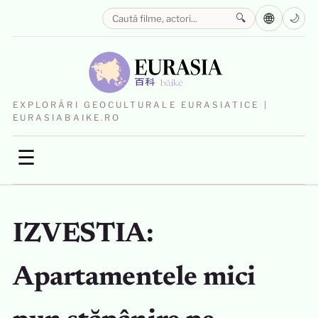
🌐
🔍
🌙
EXPLORĂRI GEOCULTURALE EURASIATICE |
EURASIABAIKE.RO
☰
IZVESTIA:
Apartamentele mici