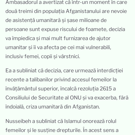
Ambasadorul a avertizat că într-un moment în care
două treimi din populația Afganistanului are nevoie
de asistență umanitară și șase milioane de
persoane sunt expuse riscului de foamete, decizia
va împiedica și mai mult furnizarea de ajutor
umanitar și îi va afecta pe cei mai vulnerabili,
inclusiv femei, copii și vârstnici.
Ea a subliniat că decizia, care urmează interdicției
recente a talibanilor privind accesul femeilor la
învățământul superior, încalcă rezoluția 2615 a
Consiliului de Securitate al ONU și va exacerba, fără
îndoială, criza umanitară din Afganistan.
Nusseibeh a subliniat că Islamul onorează rolul
femeilor și le susține drepturile. În acest sens a