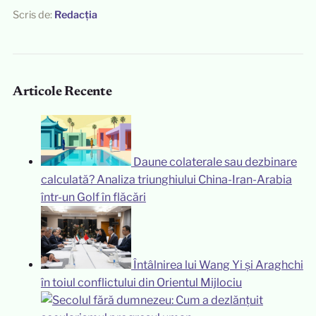
Scris de:
Redacția
Articole Recente
Daune colaterale sau dezbinare
calculată? Analiza triunghiului China-Iran-Arabia
într-un Golf în flăcări
Întâlnirea lui Wang Yi și Araghchi
în toiul conflictului din Orientul Mijlociu