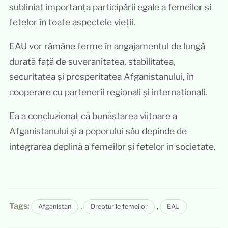
subliniat importanța participării egale a femeilor și
fetelor în toate aspectele vieții.
EAU vor rămâne ferme în angajamentul de lungă
durată față de suveranitatea, stabilitatea,
securitatea și prosperitatea Afganistanului, în
cooperare cu partenerii regionali și internaționali.
Ea a concluzionat că bunăstarea viitoare a
Afganistanului și a poporului său depinde de
integrarea deplină a femeilor și fetelor în societate.
Tags:
,
,
Afganistan
Drepturile femeilor
EAU