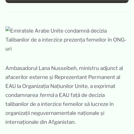
Ambasadorul Lana Nusseibeh, ministru adjunct al
afacerilor externe și Reprezentant Permanent al
EAU la Organizația Națiunilor Unite, a exprimat
condamnarea
fermă
a EAU față de decizia
talibanilor de a interzice femeilor să lucreze în
organizații neguvernamentale naționale și
internaționale din Afganistan.