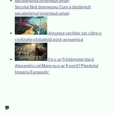
Secolul fără dumnezeu: Cum a dezlănțuit
secularismul progresul uman
Amurgul vechilor zei: către o
civilizație globalistă post-avraamică
Ce s-ar fi întâmplat dacă
Alexandru cel Mare nu s-ar fi oprit? Pierdutul
Imperiu Eurasiatic
💬