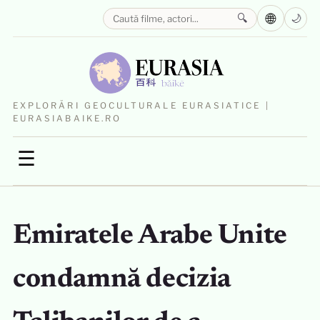
🌐
🔍
🌙
EXPLORĂRI GEOCULTURALE EURASIATICE |
EURASIABAIKE.RO
☰
Emiratele Arabe Unite
condamnă decizia