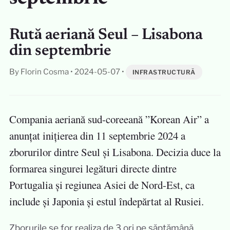
Rută aeriană Seul – Lisabona
din septembrie
By Florin Cosma
•
2024-05-07
•
INFRASTRUCTURĂ
Compania aeriană sud-coreeană ”Korean Air” a
anunțat inițierea din 11 septembrie 2024 a
zborurilor dintre Seul și Lisabona. Decizia duce la
formarea singurei legături directe dintre
Portugalia și regiunea Asiei de Nord-Est, ca
include și Japonia și estul îndepărtat al Rusiei.
Zborurile se for realiza de 3 ori pe săptămână