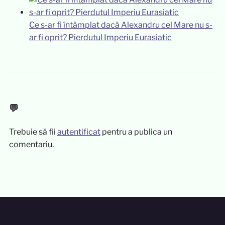
Ce s-ar fi întâmplat dacă Alexandru cel Mare nu s-
ar fi oprit? Pierdutul Imperiu Eurasiatic
💬
Trebuie să fii
autentificat
pentru a publica un
comentariu.