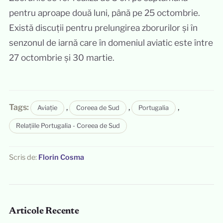
pentru aproape două luni, până pe 25 octombrie.
Există discuții pentru prelungirea zborurilor și în
senzonul de iarnă care în domeniul aviatic este între
27 octombrie și 30 martie.
Tags:
,
,
,
Aviație
Coreea de Sud
Portugalia
Relațiile Portugalia - Coreea de Sud
Scris de:
Florin Cosma
Articole Recente