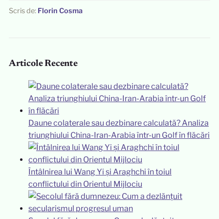
Scris de:
Florin Cosma
Articole Recente
Daune colaterale sau dezbinare calculată? Analiza
triunghiului China-Iran-Arabia într-un Golf în flăcări
Întâlnirea lui Wang Yi și Araghchi în toiul
conflictului din Orientul Mijlociu