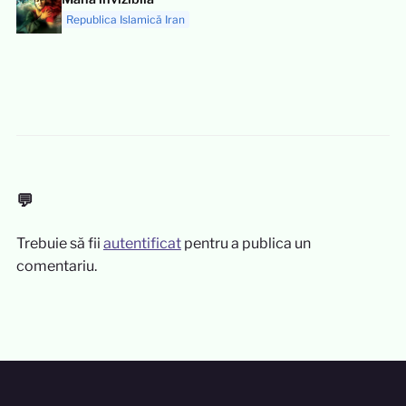
Republica Islamică Iran
💬
Trebuie să fii
autentificat
pentru a publica un
comentariu.