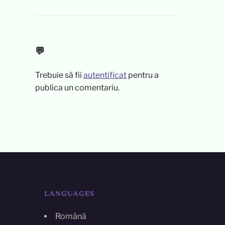
💬
Trebuie să fii
autentificat
pentru a
publica un comentariu.
LANGUAGES
Română