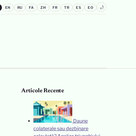
🌙
EN
RU
FA
ZH
FR
TR
ES
EO
Articole Recente
Daune
colaterale sau dezbinare