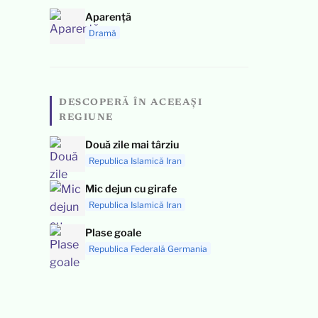
Aparență
Dramă
DESCOPERĂ ÎN ACEEAȘI
REGIUNE
Două zile mai târziu
Republica Islamică Iran
Mic dejun cu girafe
Republica Islamică Iran
Plase goale
Republica Federală Germania