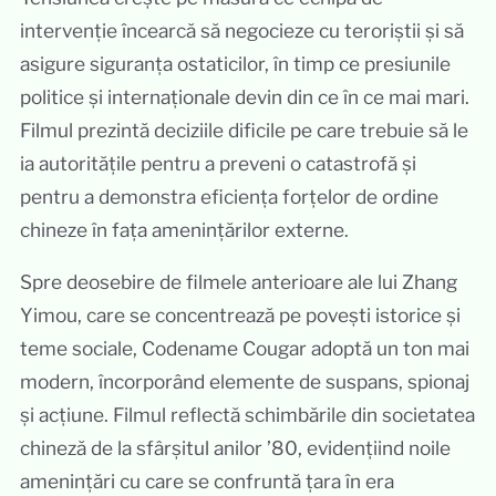
intervenție încearcă să negocieze cu teroriștii și să
asigure siguranța ostaticilor, în timp ce presiunile
politice și internaționale devin din ce în ce mai mari.
Filmul prezintă deciziile dificile pe care trebuie să le
ia autoritățile pentru a preveni o catastrofă și
pentru a demonstra eficiența forțelor de ordine
chineze în fața amenințărilor externe.
Spre deosebire de filmele anterioare ale lui Zhang
Yimou, care se concentrează pe povești istorice și
teme sociale, Codename Cougar adoptă un ton mai
modern, încorporând elemente de suspans, spionaj
și acțiune. Filmul reflectă schimbările din societatea
chineză de la sfârșitul anilor ’80, evidențiind noile
amenințări cu care se confruntă țara în era