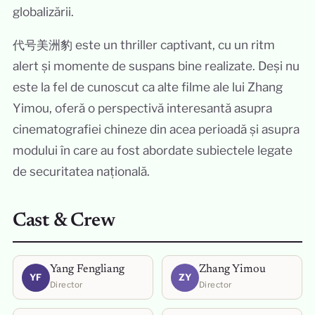
globalizării.
代号美洲豹 este un thriller captivant, cu un ritm
alert și momente de suspans bine realizate. Deși nu
este la fel de cunoscut ca alte filme ale lui Zhang
Yimou, oferă o perspectivă interesantă asupra
cinematografiei chineze din acea perioadă și asupra
modului în care au fost abordate subiectele legate
de securitatea națională.
Cast & Crew
Yang Fengliang
Zhang Yimou
YF
ZY
Director
Director