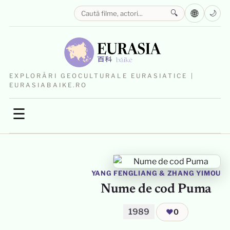
🌐
🔍
🌙
EXPLORĂRI GEOCULTURALE EURASIATICE |
EURASIABAIKE.RO
☰
YANG FENGLIANG
&
ZHANG YIMOU
Nume de cod Puma
1989
❤
0