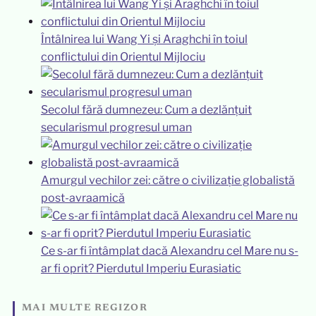
Întâlnirea lui Wang Yi și Araghchi în toiul
conflictului din Orientul Mijlociu
Secolul fără dumnezeu: Cum a dezlănțuit
secularismul progresul uman
Amurgul vechilor zei: către o civilizație globalistă
post-avraamică
Ce s-ar fi întâmplat dacă Alexandru cel Mare nu s-
ar fi oprit? Pierdutul Imperiu Eurasiatic
MAI MULTE REGIZOR