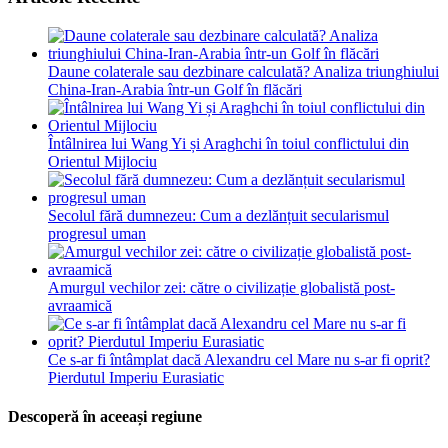
Daune colaterale sau dezbinare calculată? Analiza triunghiului
China-Iran-Arabia într-un Golf în flăcări
Întâlnirea lui Wang Yi și Araghchi în toiul conflictului din
Orientul Mijlociu
Secolul fără dumnezeu: Cum a dezlănțuit secularismul
progresul uman
Amurgul vechilor zei: către o civilizație globalistă post-
avraamică
Ce s-ar fi întâmplat dacă Alexandru cel Mare nu s-ar fi oprit?
Pierdutul Imperiu Eurasiatic
Descoperă în aceeași regiune