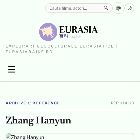
🌐
🔍
🌙
EXPLORĂRI GEOCULTURALE EURASIATICE |
EURASIABAIKE.RO
☰
ARCHIVE // REFERENCE
REF: #14123
Zhang Hanyun