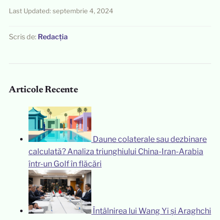
Last Updated: septembrie 4, 2024
Scris de:
Redacția
Articole Recente
Daune colaterale sau dezbinare
calculată? Analiza triunghiului China-Iran-Arabia
într-un Golf în flăcări
Întâlnirea lui Wang Yi și Araghchi