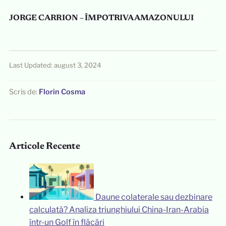
JORGE CARRION – ÎMPOTRIVA AMAZONULUI
Last Updated: august 3, 2024
Scris de:
Florin Cosma
Articole Recente
Daune colaterale sau dezbinare
calculată? Analiza triunghiului China-Iran-Arabia
într-un Golf în flăcări