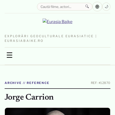
🌐
🔍
🌙
EXPLORĂRI GEOCULTURALE EURASIATICE |
EURASIABAIKE.RO
☰
ARCHIVE // REFERENCE
REF: #12870
Jorge Carrion