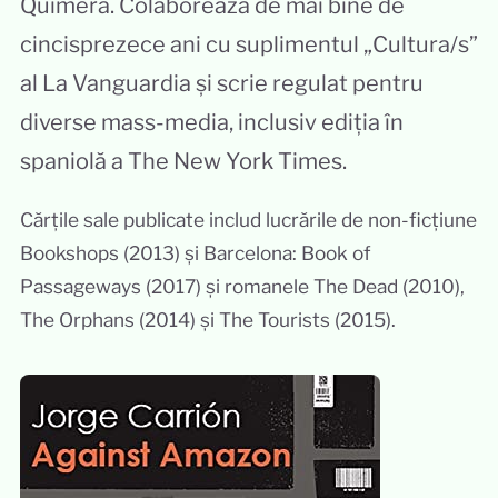
Quimera. Colaborează de mai bine de
cincisprezece ani cu suplimentul „Cultura/s”
al La Vanguardia și scrie regulat pentru
diverse mass-media, inclusiv ediția în
spaniolă a The New York Times.
Cărțile sale publicate includ lucrările de non-ficțiune
Bookshops (2013) și Barcelona: Book of
Passageways (2017) și romanele The Dead (2010),
The Orphans (2014) și The Tourists (2015).