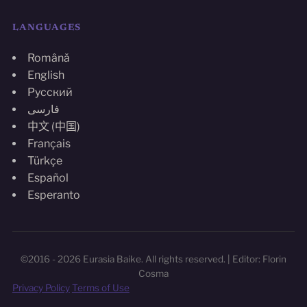
LANGUAGES
Română
English
Русский
فارسی
中文 (中国)
Français
Türkçe
Español
Esperanto
©2016 - 2026 Eurasia Baike. All rights reserved. | Editor: Florin
Cosma
Privacy Policy
Terms of Use