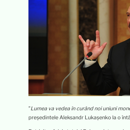
”
Lumea va vedea în curând noi uniuni mon
președintele Aleksandr Lukașenko la o întâl