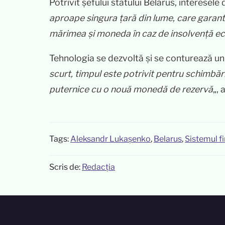
Potrivit șefului statului Belarus, interesele
aproape singura țară din lume, care garant
mărimea și moneda în caz de insolvență e
Tehnologia se dezvoltă și se conturează un n
scurt, timpul este potrivit pentru schimbăr
puternice cu o nouă monedă de rezervă
„,
Tags:
Aleksandr Lukașenko
,
Belarus
,
Sistemul fi
Scris de:
Redacția