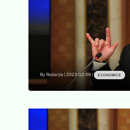
By Redacția
|
2023-02-08
|
ECONOMICE