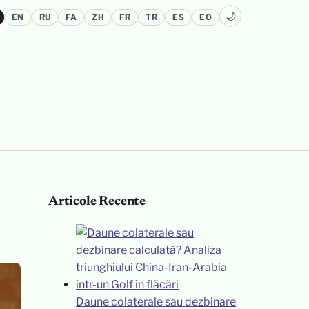
🌙
EN
RU
FA
ZH
FR
TR
ES
EO
Articole Recente
Daune colaterale sau dezbinare