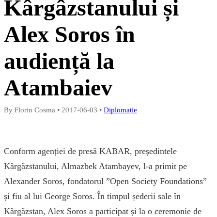
Kârgâzstanului și
Alex Soros în
audiență la
Atambaiev
By Florin Cosma
•
2017-06-03
•
Diplomație
Conform agenției de presă KABAR, președintele
Kârgâzstanului, Almazbek Atambayev, l-a primit pe
Alexander Soros, fondatorul ”Open Society Foundations”
și fiu al lui George Soros. În timpul șederii sale în
Kârgâzstan, Alex Soros a participat și la o ceremonie de