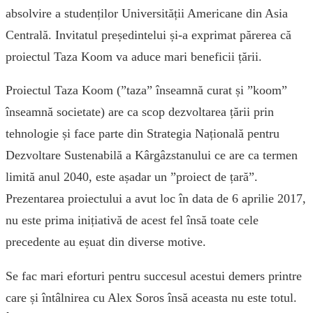
absolvire a studenților Universității Americane din Asia
Centrală. Invitatul președintelui și-a exprimat părerea că
proiectul Taza Koom va aduce mari beneficii țării.
Proiectul Taza Koom (”taza” înseamnă curat și ”koom”
înseamnă societate) are ca scop dezvoltarea țării prin
tehnologie și face parte din Strategia Națională pentru
Dezvoltare Sustenabilă a Kârgâzstanului ce are ca termen
limită anul 2040, este așadar un ”proiect de țară”.
Prezentarea proiectului a avut loc în data de 6 aprilie 2017,
nu este prima inițiativă de acest fel însă toate cele
precedente au eșuat din diverse motive.
Se fac mari eforturi pentru succesul acestui demers printre
care și întâlnirea cu Alex Soros însă aceasta nu este totul.