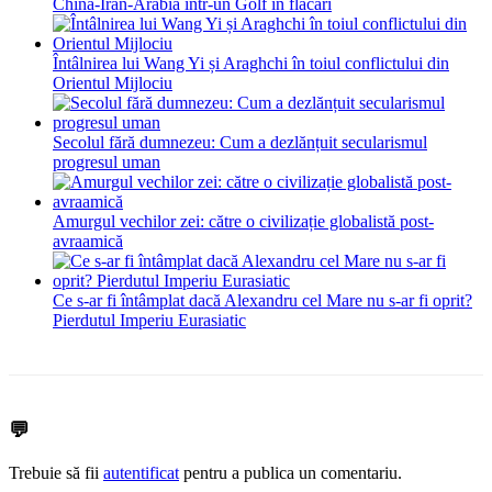
China-Iran-Arabia într-un Golf în flăcări
Întâlnirea lui Wang Yi și Araghchi în toiul conflictului din
Orientul Mijlociu
Secolul fără dumnezeu: Cum a dezlănțuit secularismul
progresul uman
Amurgul vechilor zei: către o civilizație globalistă post-
avraamică
Ce s-ar fi întâmplat dacă Alexandru cel Mare nu s-ar fi oprit?
Pierdutul Imperiu Eurasiatic
💬
Trebuie să fii
autentificat
pentru a publica un comentariu.