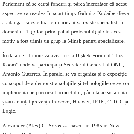
Parlament că se caută fonduri și părea încrezător că acest
aspect se va rezolva în scurt timp. Gulmira Kudaiberdieva
a adăugat că este foarte important să existe specialiști în
domeniul IT (pilon principal al proiectului) și din acest
motiv a fost trimis un grup la Minsk pentru specializare.
În data de 11 iunie va avea loc la Bișkek Forumul ”Taza
Koom” unde va participa și Secretarul General al ONU,
Antonio Guterres. În paralel se va organiza și o expoziție
cu scopul de a demonstra soluțiile și tehnologiile ce se vor
implementa pe parcursul proiectului, până la această dată
și-au anunțat prezența Infocom, Huawei, JP IK, CITCC și
Logic.
Alexander (Alex) G. Soros s-a născut în 1985 în New