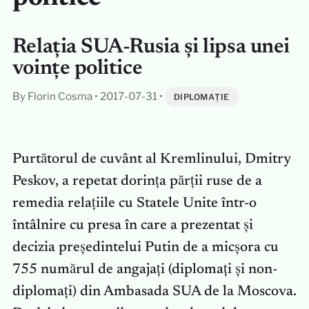
Relația SUA-Rusia și lipsa unei
voințe politice
By Florin Cosma
•
2017-07-31
•
DIPLOMAȚIE
Purtătorul de cuvânt al Kremlinului, Dmitry
Peskov, a repetat dorința părții ruse de a
remedia relațiile cu Statele Unite într-o
întâlnire cu presa în care a prezentat și
decizia președintelui Putin de a micșora cu
755 numărul de angajați (diplomați și non-
diplomați) din Ambasada SUA de la Moscova.