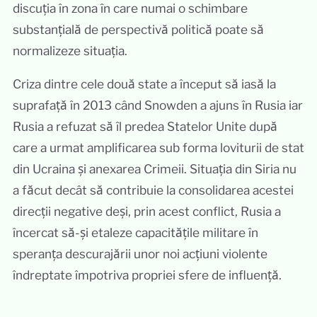
discuția în zona în care numai o schimbare
substanțială de perspectivă politică poate să
normalizeze situația.
Criza dintre cele două state a început să iasă la
suprafață în 2013 când Snowden a ajuns în Rusia iar
Rusia a refuzat să îl predea Statelor Unite după
care a urmat amplificarea sub forma loviturii de stat
din Ucraina și anexarea Crimeii. Situația din Siria nu
a făcut decât să contribuie la consolidarea acestei
direcții negative deși, prin acest conflict, Rusia a
încercat să-și etaleze capacitățile militare în
speranța descurajării unor noi acțiuni violente
îndreptate împotriva propriei sfere de influență.