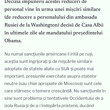
Decizia impunerii acestei reduceri de
personal vine în urma unei mișcări similare
(de reducere a personalului din ambasada
Rusiei de la Washington) decisă de Casa Albă
în ultimele zile ale mandatului președintelui
Obama.
Nu numai sancțiunile americane îi irită pe ruși,
aceștia sunt îngrijorați și de mișcările similare
adoptate de statele aliate cu SUA și poate mai
important, presiunile exercitate asupra statelor
neutre (sau chiar apropiate de Moscova) sunt cele
care stârnesc o temere crescândă. Nu sancțiunile în
sine sunt problema ci tentativele Occidentului de a
izola Rusia și de a-i îndepărta prietenii, ducând