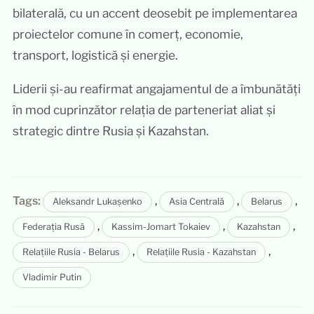
bilaterală, cu un accent deosebit pe implementarea
proiectelor comune în comerț, economie,
transport, logistică și energie.
Liderii și-au reafirmat angajamentul de a îmbunătăți
în mod cuprinzător relația de parteneriat aliat și
strategic dintre Rusia și Kazahstan.
Tags:
,
,
,
Aleksandr Lukașenko
Asia Centrală
Belarus
,
,
,
Federația Rusă
Kassim-Jomart Tokaiev
Kazahstan
,
,
Relațiile Rusia - Belarus
Relațiile Rusia - Kazahstan
Vladimir Putin