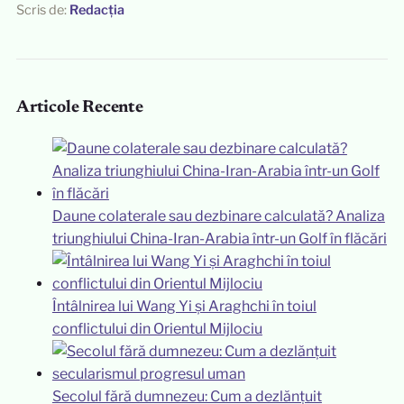
Scris de:
Redacția
Articole Recente
Daune colaterale sau dezbinare calculată? Analiza
triunghiului China-Iran-Arabia într-un Golf în flăcări
Întâlnirea lui Wang Yi și Araghchi în toiul
conflictului din Orientul Mijlociu
Secolul fără dumnezeu: Cum a dezlănțuit