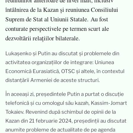
reuniunilor anterioare de nivel înalt, inclusiv
întâlnirea de la Kazan și reuniunea Consiliului
Suprem de Stat al Uniunii Statale. Au fost
conturate perspectivele pe termen scurt ale
dezvoltării relațiilor bilaterale.
Lukașenko și Putin au discutat și problemele din
activitatea organizațiilor de integrare: Uniunea
Economică Eurasiatică, OTSC și altele, în contextul
distanțării Armeniei de aceste structuri.
În aceeași zi, președintele Putin a purtat o discuție
telefonică și cu omologul său kazah, Kassim-Jomart
Tokaiev. Revenind după schimbul de opinii de la
Kazan din 21 februarie 2024, președinții au discutat
anumite probleme de actualitate de pe agenda