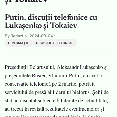
Putin, discuții telefonice cu
Lukașenko și Tokaiev
By Redacția
•
2024-03-04
•
DIPLOMAȚIE
DISCUȚII TELEFONICE
Președinții Belarusului, Aleksandr Lukașenko și
președintele Rusiei, Vladimir Putin, au avut o
conversație telefonică pe 2 martie, potrivit
serviciului de presă al liderului bielorus. Șefii de
stat au discutat subiecte bilaterale de actualitate,
au trecut în revistă rezultatele evenimentelor și