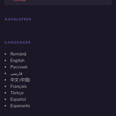
NAVIGATION
LANGUAGES
Română
English
Русский
فارسی
中文 (中国)
Français
Türkçe
Español
Esperanto