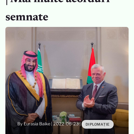
semnate
By Eurasia Baike
|
2022-06-23
|
DIPLOMAȚIE