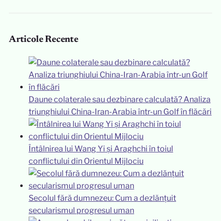
Articole Recente
Daune colaterale sau dezbinare calculată? Analiza
triunghiului China-Iran-Arabia într-un Golf în flăcări
Întâlnirea lui Wang Yi și Araghchi în toiul
conflictului din Orientul Mijlociu
Secolul fără dumnezeu: Cum a dezlănțuit
secularismul progresul uman