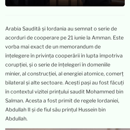
Arabia Saudită și Iordania au semnat o serie de
acorduri de cooperare pe 21 iunie la Amman. Este
vorba mai exact de un memorandum de
înțelegere în privința cooperării în lupta împotriva
corupției, și o serie de înțelegeri în domeniile
minier, al construcției, al energiei atomice, comerț
bilateral și alte sectoare. Acești pași au fost făcuți
în contextul vizitei prințului saudit Mohammed bin
Salman. Acesta a fost primit de regele Iordaniei,
Abdullah II și de fiul său prințul Hussein bin
Abdullah.