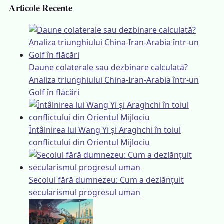
Articole Recente
Daune colaterale sau dezbinare calculată?
Analiza triunghiului China-Iran-Arabia într-un
Golf în flăcări
Întâlnirea lui Wang Yi și Araghchi în toiul
conflictului din Orientul Mijlociu
Secolul fără dumnezeu: Cum a dezlănțuit
secularismul progresul uman