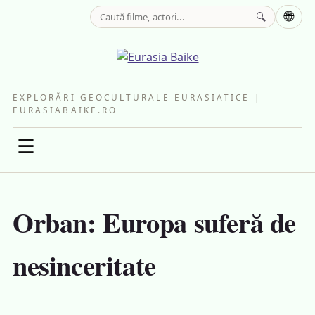
🌐
🔍
EXPLORĂRI GEOCULTURALE EURASIATICE |
EURASIABAIKE.RO
☰
Orban: Europa suferă de
nesinceritate