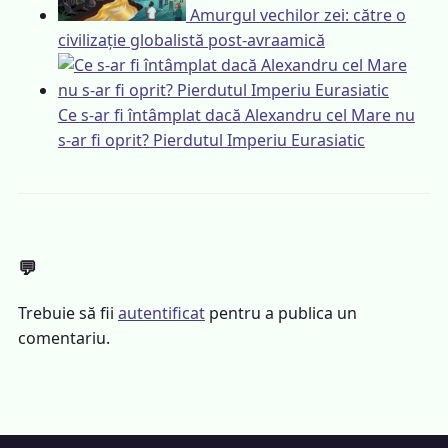
Amurgul vechilor zei: către o
civilizație globalistă post-avraamică
Ce s-ar fi întâmplat dacă Alexandru cel Mare nu
s-ar fi oprit? Pierdutul Imperiu Eurasiatic
💬
Trebuie să fii
autentificat
pentru a publica un
comentariu.