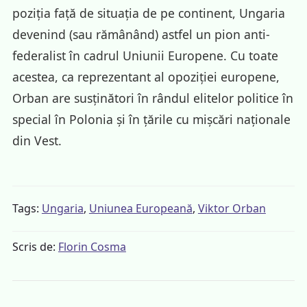
poziția față de situația de pe continent, Ungaria
devenind (sau rămânând) astfel un pion anti-
federalist în cadrul Uniunii Europene. Cu toate
acestea, ca reprezentant al opoziției europene,
Orban are susținători în rândul elitelor politice în
special în Polonia și în țările cu mișcări naționale
din Vest.
Tags:
Ungaria
,
Uniunea Europeană
,
Viktor Orban
Scris de:
Florin Cosma