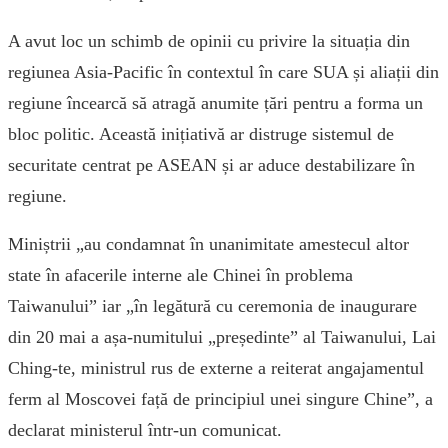
A avut loc un schimb de opinii cu privire la situația din
regiunea Asia-Pacific în contextul în care SUA și aliații din
regiune încearcă să atragă anumite țări pentru a forma un
bloc politic. Această inițiativă ar distruge sistemul de
securitate centrat pe ASEAN și ar aduce destabilizare în
regiune.
Miniștrii „au condamnat în unanimitate amestecul altor
state în afacerile interne ale Chinei în problema
Taiwanului” iar „în legătură cu ceremonia de inaugurare
din 20 mai a așa-numitului „președinte” al Taiwanului, Lai
Ching-te, ministrul rus de externe a reiterat angajamentul
ferm al Moscovei față de principiul unei singure Chine”, a
declarat ministerul într-un comunicat.