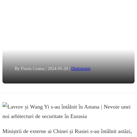
By Florin Cosma
|
2024-05-20
|
Diplomație
Miniștrii de externe ai Chinei și Rusiei s-au întâlnit astăzi,