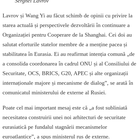
Serghei Lavrov
Lavrov și Wang Yi au făcut schimb de opinii cu privire la
starea actuală și perspectivele dezvoltării în continuare a
Organizației pentru Cooperare de la Shanghai. Cei doi au
salutat eforturile statelor membre de a menține pacea și
stabilitatea în Eurasia. Ei au reafirmat intenția comună „de
a consolida coordonarea în cadrul ONU și al Consiliului de
Securitate, OCS, BRICS, G20, APEC și alte organizații
internaționale majore și mecanisme de dialog”, se arată în
comunicatul ministerului de externe al Rusiei.
Poate cel mai important mesaj este că „a fost subliniată
necesitatea construirii unei noi arhitecturi de securitate
eurasiatică pe fundalul stagnării mecanismelor
euroatlantice”, a spus ministerul rus de externe.