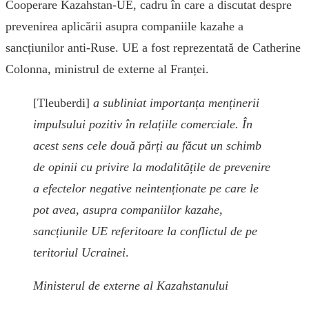
Cooperare Kazahstan-UE, cadru în care a discutat despre
prevenirea aplicării asupra companiile kazahe a
sancțiunilor anti-Ruse. UE a fost reprezentată de Catherine
Colonna, ministrul de externe al Franței.
[Tleuberdi]
a subliniat importanța menținerii
impulsului pozitiv în relațiile comerciale. În
acest sens cele două părți au făcut un schimb
de opinii cu privire la modalitățile de prevenire
a efectelor negative neintenționate pe care le
pot avea, asupra companiilor kazahe,
sancțiunile UE referitoare la conflictul de pe
teritoriul Ucrainei
.
Ministerul de externe al Kazahstanului