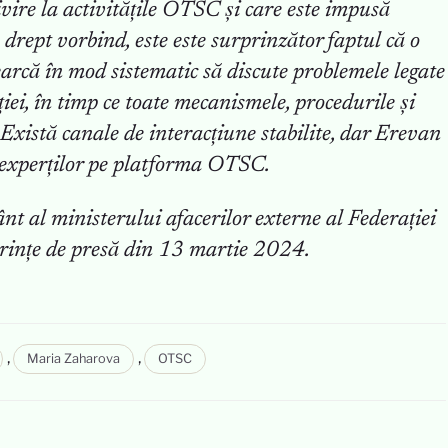
vire la activitățile OTSC și care este impusă
 drept vorbind, este este surprinzător faptul că o
arcă în mod sistematic să discute problemele legate
ei, în timp ce toate mecanismele, procedurile și
 Există canale de interacțiune stabilite, dar Erevan
l experților pe platforma OTSC.
 al ministerului afacerilor externe al Federației
erințe de presă din 13 martie 2024.
,
,
Maria Zaharova
OTSC