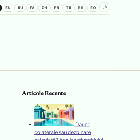
🌙
EN
RU
FA
ZH
FR
TR
ES
EO
Articole Recente
Daune
colaterale sau dezbinare