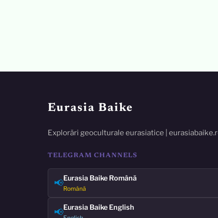
Eurasia Baike
Explorări geoculturale eurasiatice | eurasiabaike.
TELEGRAM CHANNELS
Eurasia Baike Română
📢
Română
Eurasia Baike English
📢
English