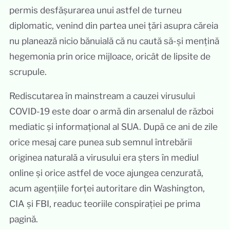
permis desfășurarea unui astfel de turneu
diplomatic, venind din partea unei țări asupra căreia
nu planează nicio bănuială că nu caută să-și mențină
hegemonia prin orice mijloace, oricât de lipsite de
scrupule.
Rediscutarea în mainstream a cauzei virusului
COVID-19 este doar o armă din arsenalul de război
mediatic și informațional al SUA. După ce ani de zile
orice mesaj care punea sub semnul întrebării
originea naturală a virusului era șters în mediul
online și orice astfel de voce ajungea cenzurată,
acum agențiile forței autoritare din Washington,
CIA și FBI, readuc teoriile conspirației pe prima
pagină.