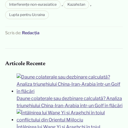
,
,
Interferențe non-eurasiatice
Kazahstan
Lupta pentru Ucraina
Scris de:
Redacția
Articole Recente
Daune colaterale sau dezbinare calculată? Analiza
triunghiului China-Iran-Arabia într-un Golf în flăcări
Întâlnirea lui Wang Yi și Araghchi în toiul