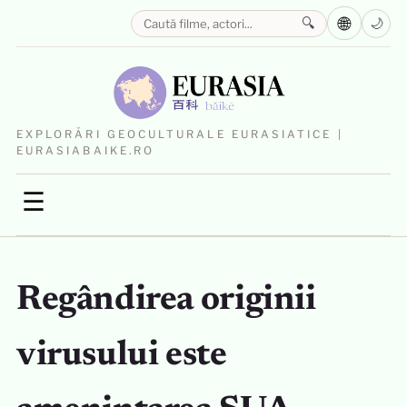
🌐
🔍
🌙
EXPLORĂRI GEOCULTURALE EURASIATICE |
EURASIABAIKE.RO
☰
Regândirea originii
virusului este