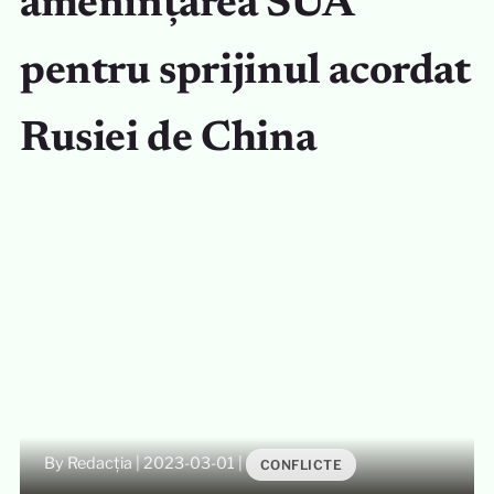
amenințarea SUA
pentru sprijinul acordat
Rusiei de China
By Redacția
|
2023-03-01
|
CONFLICTE