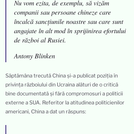
Nu vom ezita, de exemplu, să vizăm
companii sau persoane chineze care
încalcă sancțiunile noastre sau care sunt
angajate în alt mod în sprijinirea efortului
de război al Rusiei.
Antony Blinken
Săptămâna trecută China și-a publicat poziția în
privința războiului din Ucraina alături de o critică
bine documentată și fără compromosuri a politicii
externe a SUA. Referitor la atitudinea politicienilor
americani, China a dat un răspuns: