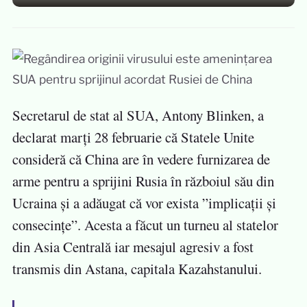
Secretarul de stat al SUA, Antony Blinken, a
declarat marți 28 februarie că Statele Unite
consideră că China are în vedere furnizarea de
arme pentru a sprijini Rusia în războiul său din
Ucraina și a adăugat că vor exista ”implicații și
consecințe”. Acesta a făcut un turneu al statelor
din Asia Centrală iar mesajul agresiv a fost
transmis din Astana, capitala Kazahstanului.