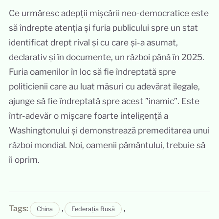
Ce urmăresc adepții mișcării neo-democratice este
să îndrepte atenția și furia publicului spre un stat
identificat drept rival și cu care și-a asumat,
declarativ și în documente, un război până în 2025.
Furia oamenilor în loc să fie îndreptată spre
politicienii care au luat măsuri cu adevărat ilegale,
ajunge să fie îndreptată spre acest ”inamic”. Este
într-adevăr o mișcare foarte inteligență a
Washingtonului și demonstrează premeditarea unui
război mondial. Noi, oamenii pământului, trebuie să
îi oprim.
Tags:
,
,
China
Federația Rusă