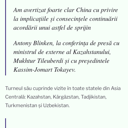
Am avertizat foarte clar China cu privire
la implicațiile și consecințele continuării
acordării unui astfel de sprijin
Antony Blinken, la conferința de presă cu
ministrul de externe al Kazahstanului,
Mukhtur Tileuberdi și cu președintele
Kassim-Jomart Tokayev.
Turneul său cuprinde vizite în toate statele din Asia
Centrală: Kazahstan, Kârgâzstan, Tadjikistan,
Turkmenistan și Uzbekistan.