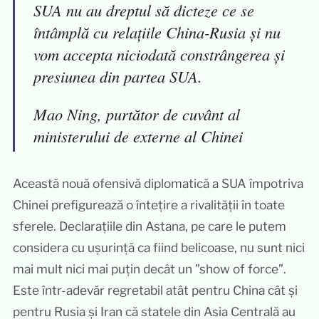
SUA nu au dreptul să dicteze ce se
întâmplă cu relațiile China-Rusia și nu
vom accepta niciodată constrângerea și
presiunea din partea SUA.
Mao Ning, purtător de cuvânt al
ministerului de externe al Chinei
Această nouă ofensivă diplomatică a SUA împotriva
Chinei prefigurează o întețire a rivalității în toate
sferele. Declarațiile din Astana, pe care le putem
considera cu ușurință ca fiind belicoase, nu sunt nici
mai mult nici mai puțin decât un ”show of force”.
Este într-adevăr regretabil atât pentru China cât și
pentru Rusia și Iran că statele din Asia Centrală au