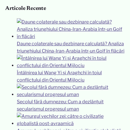
Articole Recente
Daune colaterale sau dezbinare calculată? Analiza
triunghiului China-Iran-Arabia într-un Golf în flăcări
Întâlnirea lui Wang Yi și Araghchi în toiul
conflictului din Orientul Mijlociu
Secolul fără dumnezeu: Cum a dezlănțuit
secularismul progresul uman