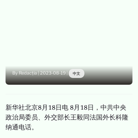
By Redacția
|
2023-08-19
|
中文
新华社北京8月18日电 8月18日，中共中央
政治局委员、外交部长王毅同法国外长科隆
纳通电话。