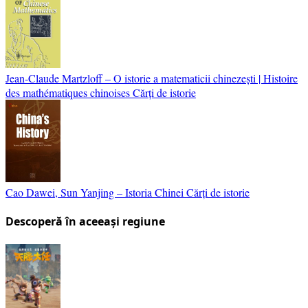
Jean-Claude Martzloff – O istorie a matematicii chinezești | Histoire
des mathématiques chinoises
Cărți de istorie
Cao Dawei, Sun Yanjing – Istoria Chinei
Cărți de istorie
Descoperă în aceeași regiune