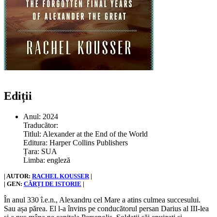
Ediții
Anul: 2024
Traducător:
Titlul: Alexander at the End of the World
Editura: Harper Collins Publishers
Țara: SUA
Limba: engleză
| AUTOR:
RACHEL KOUSSER
|
| GEN:
CĂRȚI DE ISTORIE
|
În anul 330 î.e.n., Alexandru cel Mare a atins culmea succesului.
Sau așa părea. El l-a învins pe conducătorul persan Darius al III-lea