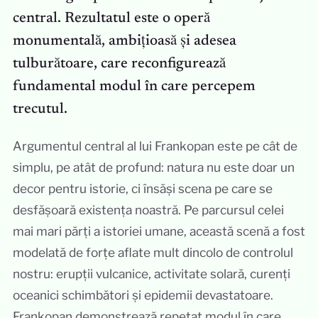
central. Rezultatul este o operă
monumentală, ambițioasă și adesea
tulburătoare, care reconfigurează
fundamental modul în care percepem
trecutul.
Argumentul central al lui Frankopan este pe cât de
simplu, pe atât de profund: natura nu este doar un
decor pentru istorie, ci însăși scena pe care se
desfășoară existența noastră. Pe parcursul celei
mai mari părți a istoriei umane, această scenă a fost
modelată de forțe aflate mult dincolo de controlul
nostru: erupții vulcanice, activitate solară, curenți
oceanici schimbători și epidemii devastatoare.
Frankopan demonstrează repetat modul în care