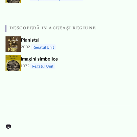
DESCOPERĂ ÎN ACEEAȘI REGIUNE
Pianistul
2002
Regatul Unit
Imagini simbolice
1972
Regatul Unit
💬