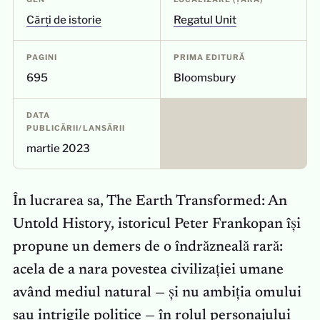
Cărți de istorie
Regatul Unit
PAGINI
PRIMA EDITURĂ
695
Bloomsbury
DATA
PUBLICĂRII/LANSĂRII
martie 2023
În lucrarea sa, The Earth Transformed: An
Untold History, istoricul Peter Frankopan își
propune un demers de o îndrăzneală rară:
acela de a nara povestea civilizației umane
având mediul natural — și nu ambiția omului
sau intrigile politice — în rolul personajului