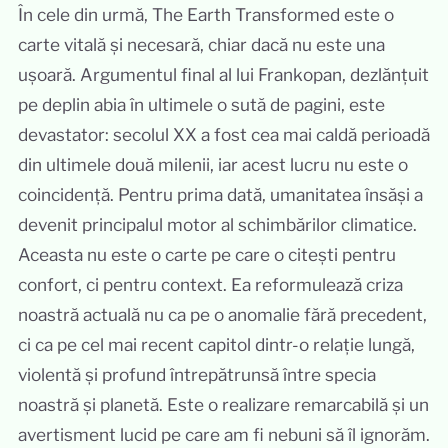
În cele din urmă, The Earth Transformed este o
carte vitală și necesară, chiar dacă nu este una
ușoară. Argumentul final al lui Frankopan, dezlănțuit
pe deplin abia în ultimele o sută de pagini, este
devastator: secolul XX a fost cea mai caldă perioadă
din ultimele două milenii, iar acest lucru nu este o
coincidență. Pentru prima dată, umanitatea însăși a
devenit principalul motor al schimbărilor climatice.
Aceasta nu este o carte pe care o citești pentru
confort, ci pentru context. Ea reformulează criza
noastră actuală nu ca pe o anomalie fără precedent,
ci ca pe cel mai recent capitol dintr-o relație lungă,
violentă și profund întrepătrunsă între specia
noastră și planetă. Este o realizare remarcabilă și un
avertisment lucid pe care am fi nebuni să îl ignorăm.