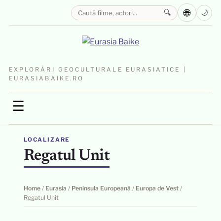
🌐
🔍
🌙
EXPLORĂRI GEOCULTURALE EURASIATICE |
EURASIABAIKE.RO
☰
LOCALIZARE
Regatul Unit
Home
/
Eurasia
/
Peninsula Europeană
/
Europa de Vest
/
Regatul Unit