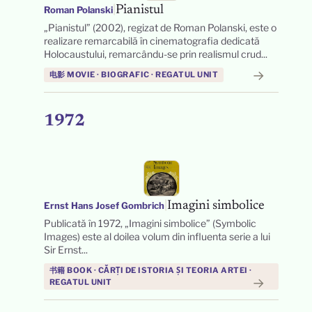
|
Pianistul
Roman Polanski
„Pianistul” (2002), regizat de Roman Polanski, este o
realizare remarcabilă în cinematografia dedicată
Holocaustului, remarcându-se prin realismul crud...
→
电影 MOVIE · BIOGRAFIC · REGATUL UNIT
1972
|
Imagini simbolice
Ernst Hans Josef Gombrich
Publicată în 1972, „Imagini simbolice” (Symbolic
Images) este al doilea volum din influenta serie a lui
Sir Ernst...
书籍 BOOK · CĂRȚI DE ISTORIA ȘI TEORIA ARTEI ·
→
REGATUL UNIT