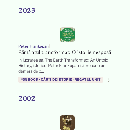
2023
|
Peter Frankopan
Pământul transformat: O istorie nespusă
În lucrarea sa, The Earth Transformed: An Untold
History, istoricul Peter Frankopan își propune un
demers de o...
→
书籍 BOOK · CĂRȚI DE ISTORIE · REGATUL UNIT
2002