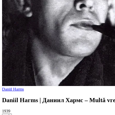
Daniil Harms
Daniil Harms | Даниил Хармс – Multă vre
1939