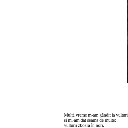
Multă vreme m-am gândit la vulturi
si mi-am dat seama de multe:
vulturii zboară în nori,