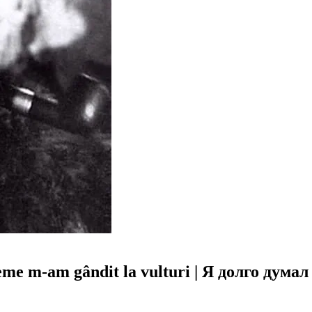
me m-am gândit la vulturi | Я долго дума