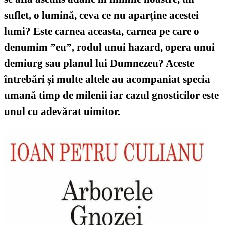
suflet, o lumină, ceva ce nu aparține acestei
lumi? Este carnea aceasta, carnea pe care o
denumim ”eu”, rodul unui hazard, opera unui
demiurg sau planul lui Dumnezeu? Aceste
întrebări și multe altele au acompaniat specia
umană timp de milenii iar cazul gnosticilor este
unul cu adevărat uimitor.