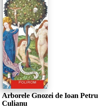
Arborele Gnozei de Ioan Petru
Culianu