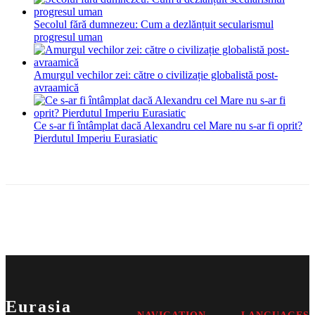
Secolul fără dumnezeu: Cum a dezlănțuit secularismul
progresul uman
Amurgul vechilor zei: către o civilizație globalistă post-
avraamică
Ce s-ar fi întâmplat dacă Alexandru cel Mare nu s-ar fi oprit?
Pierdutul Imperiu Eurasiatic
Eurasia