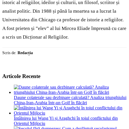
istoric al religiilor, ideilor și culturii, un filosof, scriitor și
analist politic. Din 1988 și până la moartea sa a lucrat la
Universitatea din Chicago ca profesor de istorie a religiilor.
A fost prieten și ”elev” al lui Mircea Eliade împreună cu care
a scris un Dicționar al Religiilor.
Scris de:
Redacția
Articole Recente
Daune colaterale sau dezbinare calculată? Analiza triunghiului
China-Iran-Arabia într-un Golf în flăcări
Întâlnirea lui Wang Yi și Araghchi în toiul conflictului din
Orientul Mijlociu