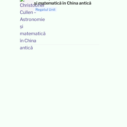
și matematică în China antică
Regatul Unit