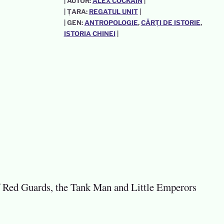
| AUTOR:
ALEX COCKAIN
|
| ȚARA:
REGATUL UNIT
|
| GEN:
ANTROPOLOGIE
, 
CĂRȚI DE ISTORIE
, 
ISTORIA CHINEI
|
of Red Guards, the Tank Man and Little Emperors