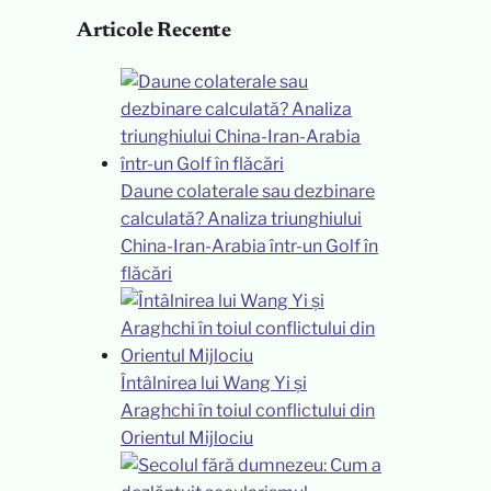
Articole Recente
Daune colaterale sau dezbinare
calculată? Analiza triunghiului
China-Iran-Arabia într-un Golf în
flăcări
Întâlnirea lui Wang Yi și
Araghchi în toiul conflictului din
Orientul Mijlociu