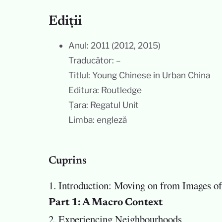
Ediții
Anul: 2011 (2012, 2015)
Traducător: –
Titlul: Young Chinese in Urban China
Editura: Routledge
Țara: Regatul Unit
Limba: engleză
Cuprins
1. Introduction: Moving on from Images 
Part 1: A Macro Context
2. Experiencing Neighbourhoods