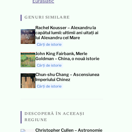
Eurasiatic
GENURI SIMILARE
Rachel Kousser – Alexandru la
capătul lumii: ultimii ani uitați ai
lui Alexandru cel Mare
Cărți de istorie
John King Fairbank, Merle
Goldman – China, o nouă istorie
Cărți de istorie
Chun-shu Chang – Ascensiunea
Imperiului Chinez
Cărți de istorie
DESCOPERĂ ÎN ACEEAȘI
REGIUNE
Christopher Cullen – Astronomie