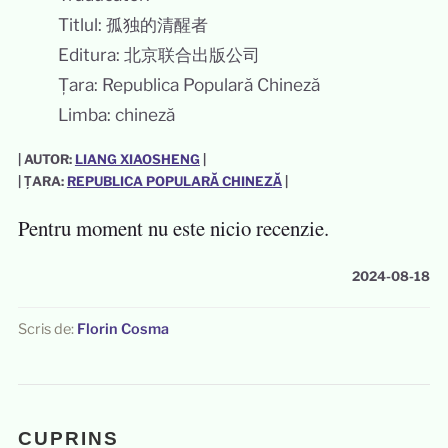
Titlul: 孤独的清醒者
Editura: 北京联合出版公司
Țara: Republica Populară Chineză
Limba: chineză
| AUTOR:
LIANG XIAOSHENG
|
| ȚARA:
REPUBLICA POPULARĂ CHINEZĂ
|
Pentru moment nu este nicio recenzie.
2024-08-18
Scris de:
Florin Cosma
CUPRINS