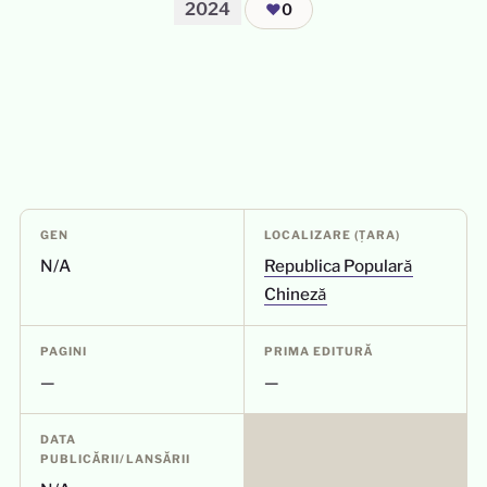
2024
❤
0
GEN
LOCALIZARE (ȚARA)
N/A
Republica Populară
Chineză
PAGINI
PRIMA EDITURĂ
—
—
DATA
PUBLICĂRII/LANSĂRII