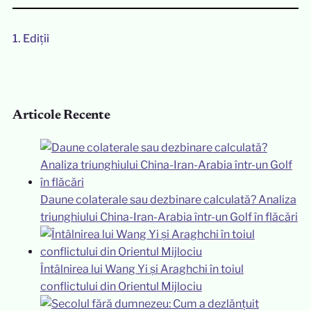
1.
Ediții
Articole Recente
Daune colaterale sau dezbinare calculată? Analiza
triunghiului China-Iran-Arabia într-un Golf în flăcări
Întâlnirea lui Wang Yi și Araghchi în toiul
conflictului din Orientul Mijlociu