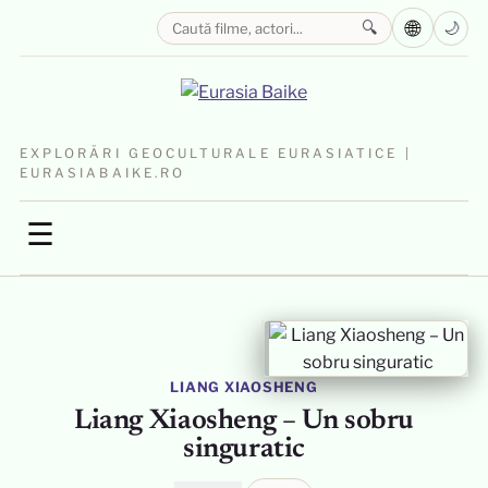
🌐
🔍
🌙
EXPLORĂRI GEOCULTURALE EURASIATICE |
EURASIABAIKE.RO
☰
LIANG XIAOSHENG
Liang Xiaosheng – Un sobru
singuratic