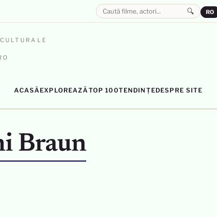
🔍
RO
OCULTURALE
RO
ACASĂ
EXPLOREAZĂ
TOP 100
TENDINȚE
DESPRE SITE
ni Braun