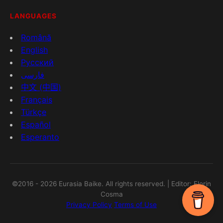
LANGUAGES
Română
English
Русский
فارسی
中文 (中国)
Français
Türkçe
Español
Esperanto
©2016 - 2026 Eurasia Baike. All rights reserved. | Editor: Florin
Cosma
Privacy Policy
Terms of Use