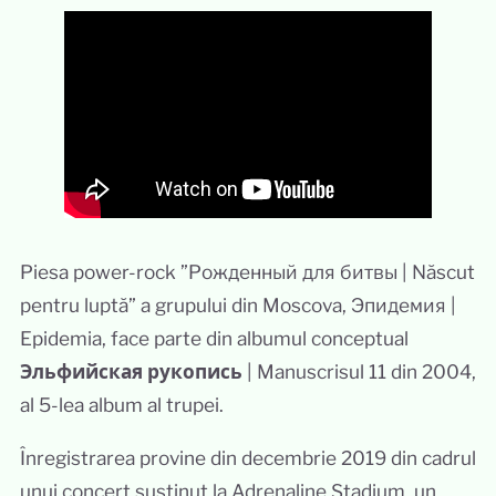
Piesa power-rock ”Рожденный для битвы | Născut
pentru luptă” a grupului din Moscova, Эпидемия |
Epidemia, face parte din albumul conceptual
Эльфийская рукопись
| Manuscrisul 11 din 2004,
al 5-lea album al trupei.
Înregistrarea provine din decembrie 2019 din cadrul
unui concert susținut la Adrenaline Stadium, un