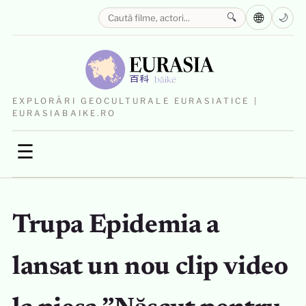
🌐
🔍
🌙
EXPLORĂRI GEOCULTURALE EURASIATICE |
EURASIABAIKE.RO
☰
Trupa Epidemia a
lansat un nou clip video