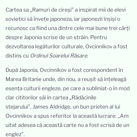
Cartea sa „Ramuri de cireși” a inspirat mii de elevi
sovietici să învețe japoneza, iar japonezii înșiși o
recunosc ca fiind una dintre cele mai bune trei cărți
despre Japonia scrise de un străin. Pentru
dezvoltarea legăturilor culturale, Ovcinnikov a fost
distins cu
Ordinul Soarelui Răsare
.
După Japonia, Ovcinnikov a fost corespondent în
Marea Britanie unde, din nou, a reușit să înțeleagă
esența culturii engleze, pe care a subliniat-o în mod
clar cititorilor săi în cartea „Rădăcinile
stejarului”. James Aldridge, un bun prieten al lui
Ovcinnikov a spus referitor la această lucrare: „Am
uitat adesea că această carte nu a fost scrisă de un
englez”.