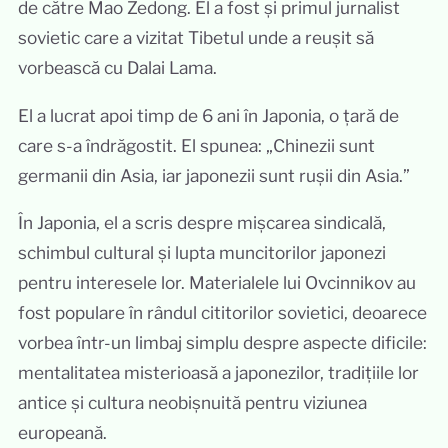
de către Mao Zedong. El a fost și primul jurnalist
sovietic care a vizitat Tibetul unde a reușit să
vorbească cu Dalai Lama.
El a lucrat apoi timp de 6 ani în Japonia, o țară de
care s-a îndrăgostit. El spunea: „Chinezii sunt
germanii din Asia, iar japonezii sunt rușii din Asia.”
În Japonia, el a scris despre mișcarea sindicală,
schimbul cultural și lupta muncitorilor japonezi
pentru interesele lor. Materialele lui Ovcinnikov au
fost populare în rândul cititorilor sovietici, deoarece
vorbea într-un limbaj simplu despre aspecte dificile:
mentalitatea misterioasă a japonezilor, tradițiile lor
antice și cultura neobișnuită pentru viziunea
europeană.