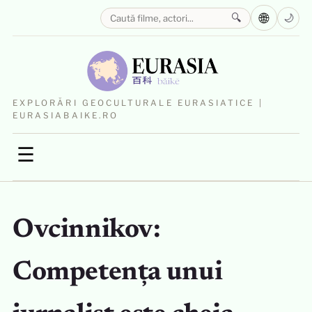
🌐
🔍
🌙
EXPLORĂRI GEOCULTURALE EURASIATICE |
EURASIABAIKE.RO
☰
Ovcinnikov:
Competența unui