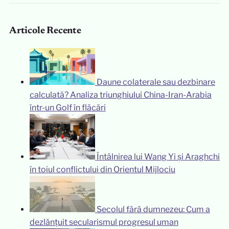
Articole Recente
Daune colaterale sau dezbinare
calculată? Analiza triunghiului China-Iran-Arabia
într-un Golf în flăcări
Întâlnirea lui Wang Yi și Araghchi
în toiul conflictului din Orientul Mijlociu
Secolul fără dumnezeu: Cum a
dezlănțuit secularismul progresul uman