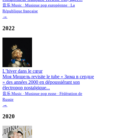
音乐 Music · Musique pop européenne · La
République française
→
2022
L’hiver dans le cœur
Моя Мишель revisite le tube « Зима в сердце
» des années 2000 en dépoussiérant son
électropop nostalgique...
音乐 Music · Musique pop russe · Fédération de
Russie
→
2020