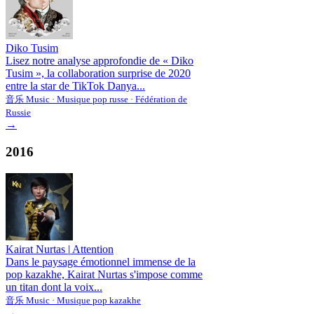
Diko Tusim
Lisez notre analyse approfondie de « Diko
Tusim », la collaboration surprise de 2020
entre la star de TikTok Danya...
音乐 Music · Musique pop russe · Fédération de
Russie
→
2016
Kairat Nurtas
|
Attention
Dans le paysage émotionnel immense de la
pop kazakhe, Kairat Nurtas s'impose comme
un titan dont la voix...
音乐 Music · Musique pop kazakhe
→