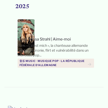
2025
Lina Larissa Strahl
|
Aime-moi
Dans « Liebst mich », la chanteuse allemande
LINA mêle ironie, flirt et vulnérabilité dans un
morceau pop...
音乐 MUSIC · MUSIQUE POP · LA RÉPUBLIQUE
→
FÉDÉRALE D'ALLEMAGNE