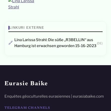
LINKURI EXTERNE
Lina Larissa Strahl: Die süße „R3BELLIN“ aus
🔗
(DE)
Hamburg ist erwachsen geworden 15-16-2023
Eurasie Baike
Enquêtes géoculturelles eurasiennes | eurasiabaike.com
TELEGRAM CHANNELS