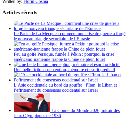
Written by:
Florin Cosma
Articles récents
Le Pacte de La Mecque : comment une crise de guerre a forgé
le nouveau triangle sécuritaire de l’Eurasie
Feu au golfe Persique, fumée à Pékin : pourquoi la crise
américano-iranienne frappe la Chine de plein fouet
Une belle fiction : perception, mémoire et esprit prédictif
L’Asie occidentale au bord du gouffre : l’Iran, le Liban et
l’effritement du consensus occidental sur Israël
La Coupe du Monde 2026, miroir des
Jeux Olympiques de 1936