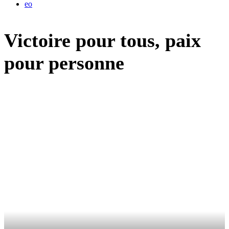
eo
Victoire pour tous, paix
pour personne