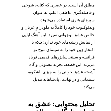
مطلق آن است. در عصری که کنایه، شوخی
و فاصله‌گیری عاطفی اغلب به عنوان
سپرهای هنری استفاده می‌شوند،
ویدئوکلوپ خود را کاملاً به ملودرامِ عریان و
خالصِ عشق نوجوانی سپرد. این آهنگ ابایی
از نمایش ریشه‌های خود ندارد؛ بلکه با
افتخار دِین خود را به سینمای موج نو
فرانسه و سینتی‌سایزرهای قدیمی فریاد
می‌زند. این قطعه، تجربه معمولی و گاه
آشفته عشق جوانی را به چیزی باشکوه،
سینمایی و در نهایت، پادشاهانه تبدیل
می‌کند.
تحلیل محتوایی: عشق به