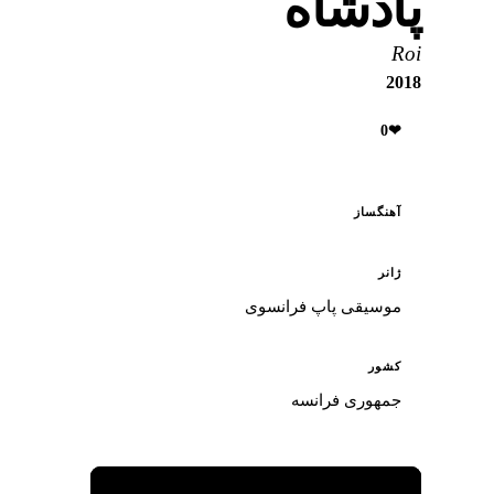
پادشاه
Roi
2018
0
❤
آهنگساز
ژانر
موسیقی پاپ فرانسوی
کشور
جمهوری فرانسه