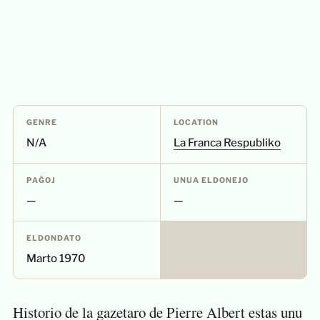
GENRE
LOCATION
N/A
La Franca Respubliko
PAĜOJ
UNUA ELDONEJO
—
—
ELDONDATO
Marto 1970
Historio de la gazetaro de Pierre Albert estas unu