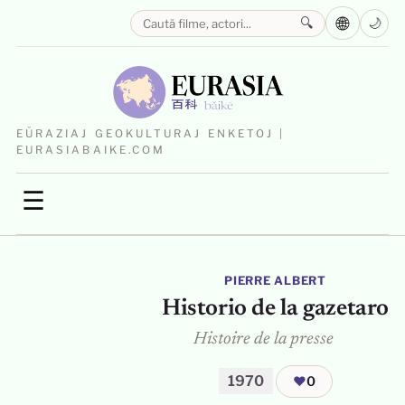
🌐
🔍
🌙
EŬRAZIAJ GEOKULTURAJ ENKETOJ |
EURASIABAIKE.COM
☰
PIERRE ALBERT
Historio de la gazetaro
Histoire de la presse
1970
❤
0