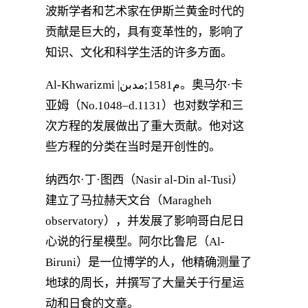
波斯学者和艺术家在伊斯兰黄金时代的
贡献是巨大的，具有变革性的，影响了
知识、文化和科学生活的许多方面。
Al-Khwarizmi |م1581;مدبن。奥马尔·卡
亚姆（No.1048–d.1131）也对数学和三
次方程的发展做出了重大贡献。他对这
些方程的分类在当时是开创性的。
纳西尔·丁·图西（Nasir al-Din al-Tusi）
建立了马拉赫天文台（Maragheh
observatory），并发展了影响哥白尼日
心说的行星模型。阿尔比鲁尼（Al-
Biruni）是一位博学的人，他精确测量了
地球的周长，并撰写了大量关于行星运
动和日食的文章。