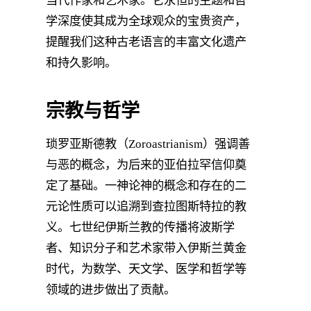
当代作家和艺术家。它永恒的主题和哲
学深度使其成为全球观众的宝贵资产，
提醒我们这种古老语言的丰富文化遗产
和持久影响。
宗教与哲学
琐罗亚斯德教（Zoroastrianism）强调善
与恶的概念，为后来的亚伯拉罕信仰奠
定了基础。一神论神的概念和存在的二
元论性质可以追溯到查拉图斯特拉的教
义。七世纪伊斯兰教的传播将波斯学
者、知识分子和艺术家带入伊斯兰黄金
时代，为数学、天文学、医学和哲学等
领域的进步做出了贡献。