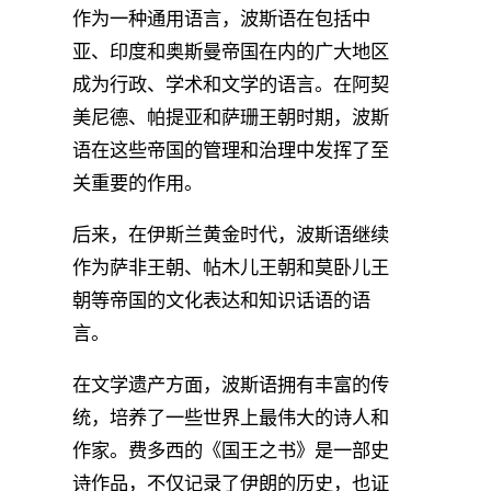
作为一种通用语言，波斯语在包括中
亚、印度和奥斯曼帝国在内的广大地区
成为行政、学术和文学的语言。在阿契
美尼德、帕提亚和萨珊王朝时期，波斯
语在这些帝国的管理和治理中发挥了至
关重要的作用。
后来，在伊斯兰黄金时代，波斯语继续
作为萨非王朝、帖木儿王朝和莫卧儿王
朝等帝国的文化表达和知识话语的语
言。
在文学遗产方面，波斯语拥有丰富的传
统，培养了一些世界上最伟大的诗人和
作家。费多西的《国王之书》是一部史
诗作品，不仅记录了伊朗的历史，也证