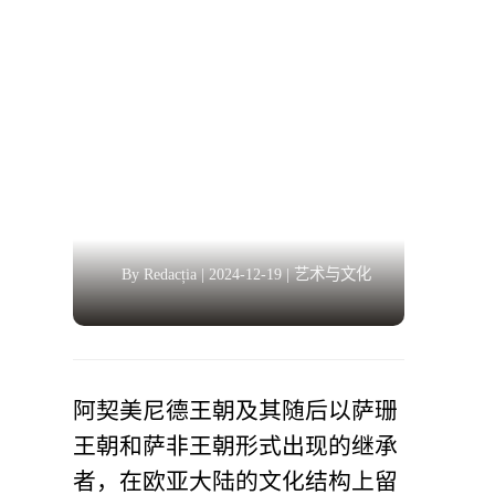
By Redacția
|
2024-12-19
|
艺术与文化
阿契美尼德王朝及其随后以萨珊
王朝和萨非王朝形式出现的继承
者，在欧亚大陆的文化结构上留