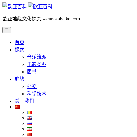
欧亚地缘文化探究 – eurasiabaike.com
☰
首页
探索
音乐流派
电影类型
图书
趋势
外交
科学技术
关于我们