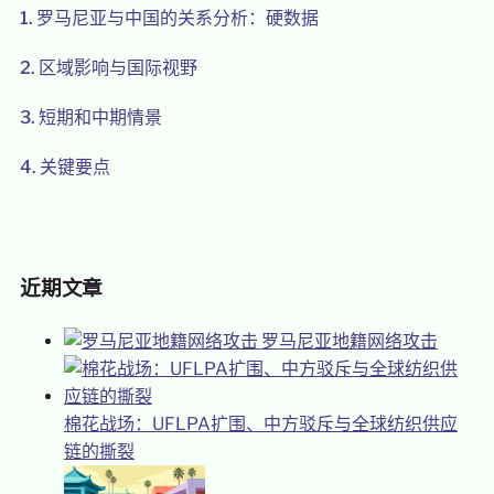
1.
罗马尼亚与中国的关系分析：硬数据
2.
区域影响与国际视野
3.
短期和中期情景
4.
关键要点
近期文章
罗马尼亚地籍网络攻击
棉花战场：UFLPA扩围、中方驳斥与全球纺织供应
链的撕裂