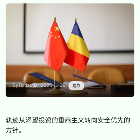
By Redacția
|
2025-11-29
|
趋势
轨迹从渴望投资的重商主义转向安全优先的
方针。