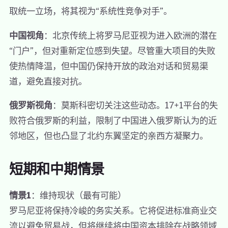
取统一立场，将其视为“系统性竞争对手”。
中国视角
：北京传统上将罗马尼亚视为进入欧洲的潜在
“门户”，但对重新定位感到失望。尽管重大项目的失败
使热情降温，但中国仍保持开放的政治对话和贸易渠
道，避免直接对抗。
俄罗斯视角
：莫斯科密切关注这些动态。17+1平台的失
败符合俄罗斯的利益，限制了中国进入俄罗斯认为的近
邻地区，但也凸显了北约东翼坚定的亲西方凝聚力。
短期和中期情景
情景1
：维持现状（最有可能）
罗马尼亚将保持冷峻的务实关系。它将促进标准商业交
流以避免贸易战，但将继续将中国资本排除在战略领域