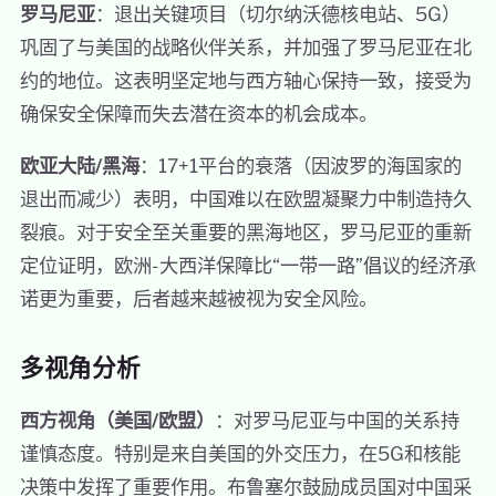
罗马尼亚
：退出关键项目（切尔纳沃德核电站、5G）
巩固了与美国的战略伙伴关系，并加强了罗马尼亚在北
约的地位。这表明坚定地与西方轴心保持一致，接受为
确保安全保障而失去潜在资本的机会成本。
欧亚大陆/黑海
：17+1平台的衰落（因波罗的海国家的
退出而减少）表明，中国难以在欧盟凝聚力中制造持久
裂痕。对于安全至关重要的黑海地区，罗马尼亚的重新
定位证明，欧洲-大西洋保障比“一带一路”倡议的经济承
诺更为重要，后者越来越被视为安全风险。
多视角分析
西方视角（美国/欧盟）
：对罗马尼亚与中国的关系持
谨慎态度。特别是来自美国的外交压力，在5G和核能
决策中发挥了重要作用。布鲁塞尔鼓励成员国对中国采