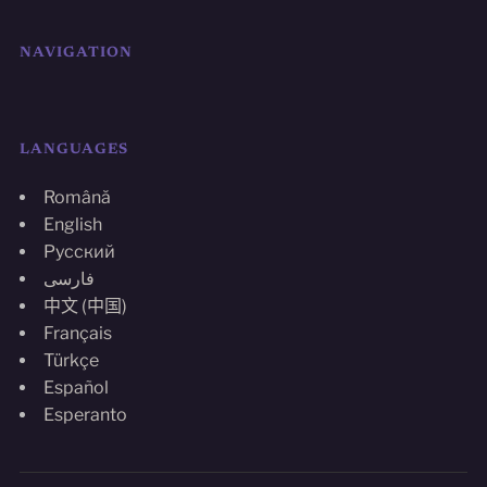
NAVIGATION
LANGUAGES
Română
English
Русский
فارسی
中文 (中国)
Français
Türkçe
Español
Esperanto