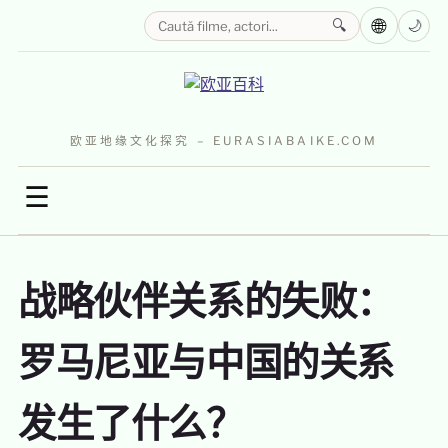
🌐
🔍
🌙
欧亚地缘文化探究 – EURASIABAIKE.COM
☰
战略伙伴关系的失败：
罗马尼亚与中国的关系
发生了什么？